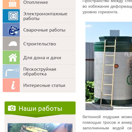
Пространство между сте
Отопление
во избежание деформаци
уровню горизонта.
Электромонтажные
работы
Сварочные работы
Строительство
Для дома и дачи
Пескоструйная
обработка
Интересные статьи
Наши работы
бетонной подушки можн
помощью тросов и анкер
заполненным водой се