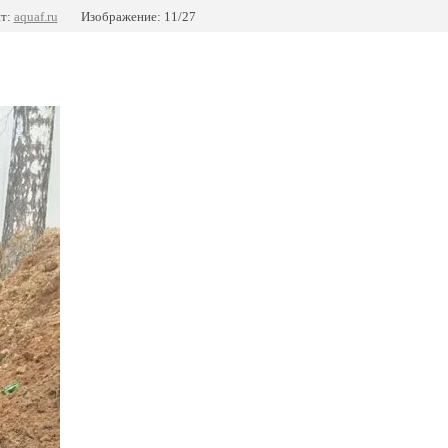
т:
aquaf.ru
Изображение: 11/27