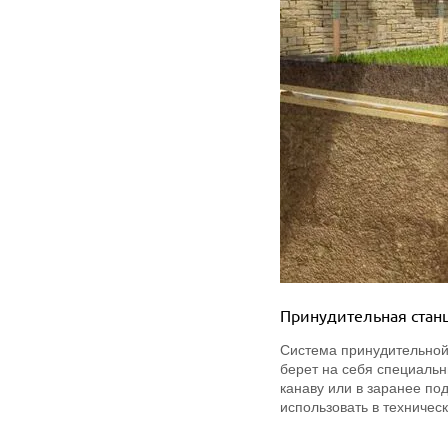
Принудительная станц
Система принудительной
берет на себя специаль
канаву или в заранее по
использовать в техническ