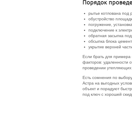
Порядок проведе
рытье котлована под 
обустройство площадк
погружение, установк
подключение к электр
обратная засыпка по
обсыпка блока цемен
укрытие верхней част
Если брать для примера
факторов: удаленности о
проведении утепляющих 
Есть сомнения по выбор
Астра на выгодных услов
объект и порадуют быстр
под ключ с хорошей скид