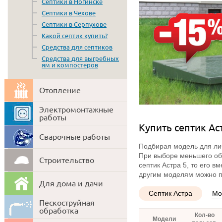
Септики в Ногинске
Септики в Чехове
Септики в Серпухове
Какой септик купить?
Средства для септиков
Средства для выгребных
ям и компостеров
Отопление
Электромонтажные
работы
Купить септик Ас
Сварочные работы
Подбирая модель для лич
При выборе меньшего объ
Строительство
септик Астра 5, то его 
другим моделям можно п
Для дома и дачи
Септик Астра
Мо
Пескоструйная
обработка
Кол-во
Модели