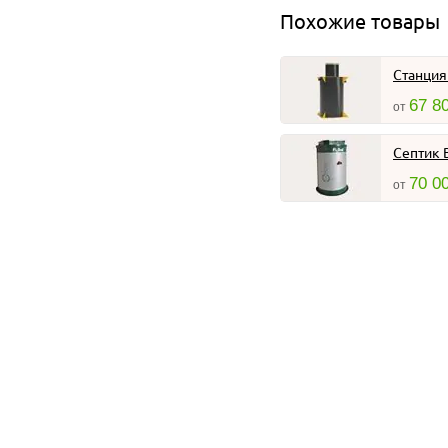
Похожие товары
Станция
67 8
от
Септик B
70 0
от