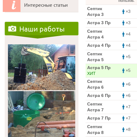
пользов.
Интересные статьи
Септик
×3
Астра 3
Астра 3 Пр
×3
Наши работы
Септик
×4
Астра 4
Астра 4 Пр
×4
Септик
×5
Астра 5
Астра 5 Пр
×5
ХИТ
Септик
×6
Астра 6
Астра 6 Пр
×6
Септик
×7
Астра 7
Астра 7 Пр
×7
Септик
×8
Астра 8