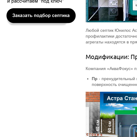
Любой септик Юнилос Ас
профилактики достаточно
агрегаты находятся в пр
Модификации: Пр
Компания «АкваФокус» пр
Пр
- пренудительный 
поверхность очищенно